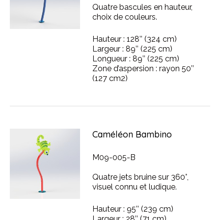
Quatre bascules en hauteur,
choix de couleurs.
Hauteur : 128’’ (324 cm)
Largeur : 89’’ (225 cm)
Longueur : 89’’ (225 cm)
Zone d’aspersion : rayon 50’’
(127 cm2)
Caméléon Bambino
M09-005-B
Quatre jets bruine sur 360°,
visuel connu et ludique.
Hauteur : 95’’ (239 cm)
Largeur : 28’’ (71 cm)