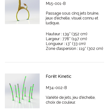
M15-001-B
Passage sous cinq jets bruine,
jeux d'échelle, visuel connu et
ludique.
Hauteur : 139’’ (352 cm)
Largeur : 778’’ (197 cm)
Longueur : 13’’ (33 cm)
Zone d’aspersion : 119’’ (302 cm)
Forêt Kinetic
M34-002-B
Variété de jets, jeu d'échelle,
choix de couleur.