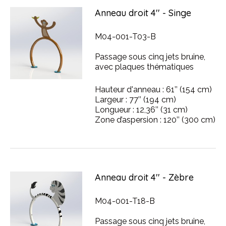
Anneau droit 4'' - Singe
M04-001-T03-B
Passage sous cinq jets bruine,
avec plaques thématiques
Hauteur d'anneau : 61’’ (154 cm)
Largeur : 77’’ (194 cm)
Longueur : 12,36’’ (31 cm)
Zone d’aspersion : 120’’ (300 cm)
Anneau droit 4'' - Zèbre
M04-001-T18-B
Passage sous cinq jets bruine,