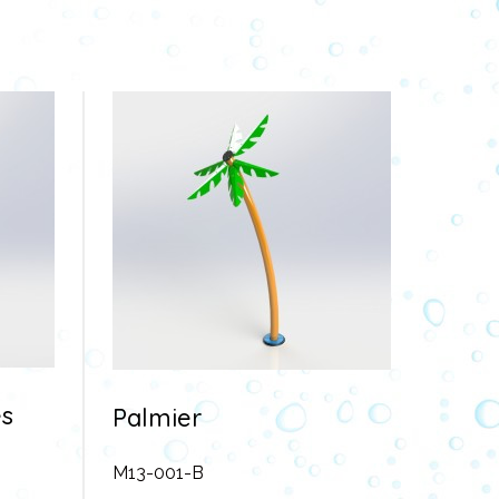
es
Palmier
M13-001-B