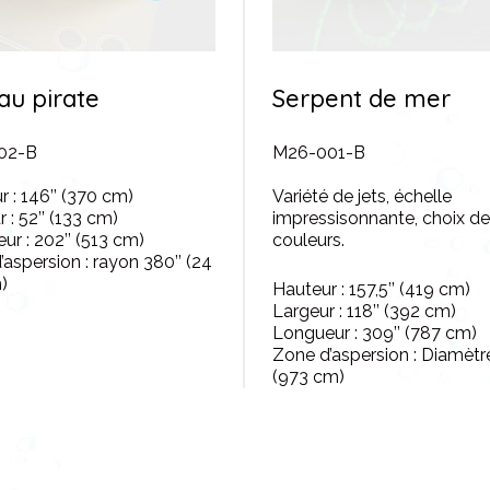
au pirate
Serpent de mer
02-B
M26-001-B
 : 146’’ (370 cm)
Variété de jets, échelle
 : 52’’ (133 cm)
impressisonnante, choix de
ur : 202’’ (513 cm)
couleurs.
aspersion : rayon 380’’ (24
)
Hauteur : 157,5’’ (419 cm)
Largeur : 118’’ (392 cm)
Longueur : 309’’ (787 cm)
Zone d’aspersion : Diamètre
(973 cm)