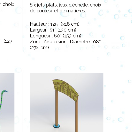
, choix
Six jets plats, jeux d'échelle, choix
de couleur et de matières.
Hauteur : 125’’ (318 cm)
Largeur : 51’’ (130 cm)
Longueur : 60’’ (153 cm)
’ (127
Zone d’aspersion : Diamètre 108’’
(274 cm)