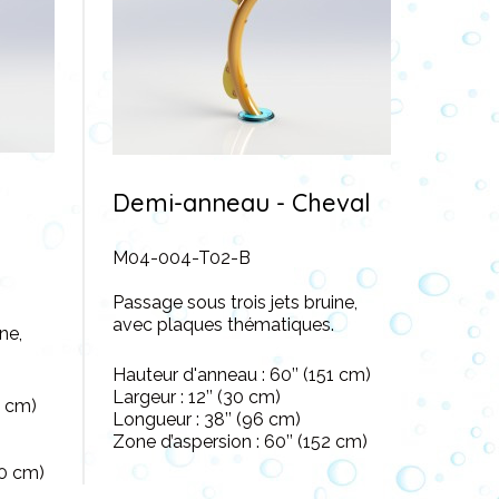
Demi-anneau - Cheval
M04-004-T02-B
Passage sous trois jets bruine,
avec plaques thématiques.
ne,
Hauteur d'anneau : 60’’ (151 cm)
Largeur : 12’’ (30 cm)
4 cm)
Longueur : 38’’ (96 cm)
Zone d’aspersion : 60’’ (152 cm)
00 cm)