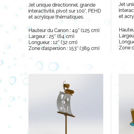
Jet uni
Jet unique directionnel, grande
interac
interactivité, pivot sur 100°, PEHD
et acr
et acrylique thématiques.
Hauteu
Hauteur du Canon : 49’’ (125 cm)
Largeur
Largeur : 25’’ (64 cm)
Longueu
Longueur : 12’’ (32 cm)
Zone d’
Zone d’aspersion : 153’’ (389 cm)