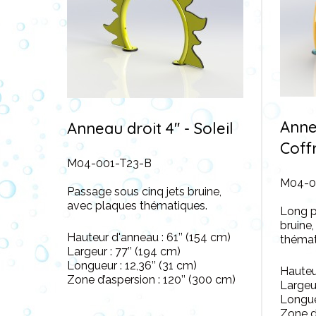
Annea
Anneau droit 4'' - Soleil
Coff
M04-001-T23-B
M04-0
Passage sous cinq jets bruine,
avec plaques thématiques.
Long p
bruine
Hauteur d'anneau : 61’’ (154 cm)
thémat
Largeur : 77’’ (194 cm)
Longueur : 12,36’’ (31 cm)
Hauteur
Zone d’aspersion : 120’’ (300 cm)
Largeur
Longueu
Zone d’