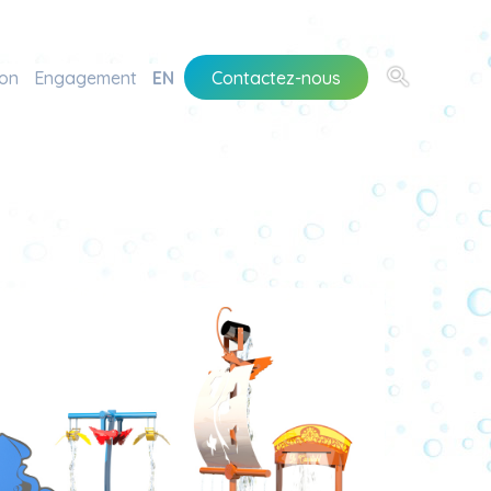
ion
Engagement
EN
Contactez-nous