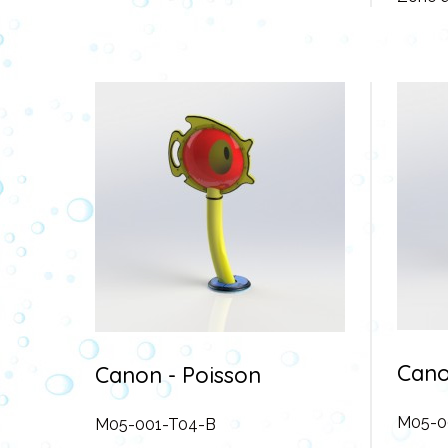
Cano
Canon - Poisson
M05-0
M05-001-T04-B