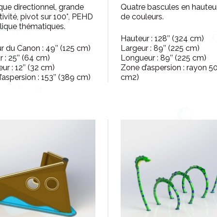
que directionnel, grande
Quatre bascules en hauteur
tivité, pivot sur 100°, PEHD
de couleurs.
ylique thématiques.
Hauteur : 128’’ (324 cm)
r du Canon : 49’’ (125 cm)
Largeur : 89’’ (225 cm)
 : 25’’ (64 cm)
Longueur : 89’’ (225 cm)
r : 12’’ (32 cm)
Zone d’aspersion : rayon 50’
aspersion : 153’’ (389 cm)
cm2)